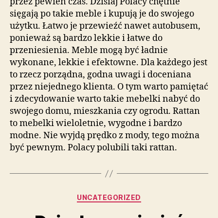
przez pewien czas. Dzisiaj Polacy chętnie
sięgają po takie meble i kupują je do swojego
użytku. Łatwo je przewieźć nawet autobusem,
ponieważ są bardzo lekkie i łatwe do
przeniesienia. Meble mogą być ładnie
wykonane, lekkie i efektowne. Dla każdego jest
to rzecz porządna, godna uwagi i doceniana
przez niejednego klienta. O tym warto pamiętać
i zdecydowanie warto takie mebelki nabyć do
swojego domu, mieszkania czy ogrodu. Rattan
to mebelki wieloletnie, wygodne i bardzo
modne. Nie wyjdą prędko z mody, tego można
być pewnym. Polacy polubili taki rattan.
Kategorie
UNCATEGORIZED