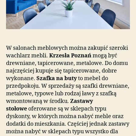
przedpokoju
W salonach meblowych można zakupić szeroki
wachlarz mebli.
Krzesła Poznań
mogą być
drewniane, tapicerowane, metalowe. Do domu
najczęściej kupuje się tapicerowane, dobre
wykonane.
Szafka na buty
to mebel do
przedpokoju. W sprzedaży są szafki drewniane,
metalowe, typowe lub rodzaj ławy z szafką
wmontowaną w środku.
Zastawy
stołowe
oferowane są w sklepach typu
dyskonty, w których można nabyć meble oraz
dodatki do mieszkania. Częściej jednak zastawy
można nabyć w sklepach typu wszystko dla