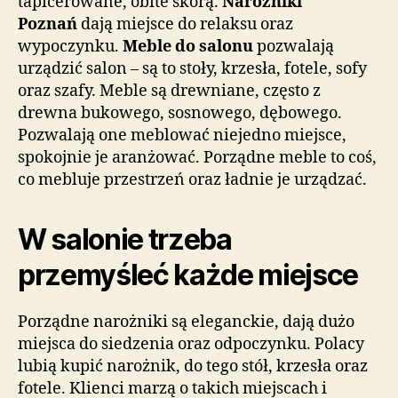
tapicerowane, obite skórą.
Narożniki
Poznań
dają miejsce do relaksu oraz
wypoczynku.
Meble do salonu
pozwalają
urządzić salon – są to stoły, krzesła, fotele, sofy
oraz szafy. Meble są drewniane, często z
drewna bukowego, sosnowego, dębowego.
Pozwalają one meblować niejedno miejsce,
spokojnie je aranżować. Porządne meble to coś,
co mebluje przestrzeń oraz ładnie je urządzać.
W salonie trzeba
przemyśleć każde miejsce
Porządne narożniki są eleganckie, dają dużo
miejsca do siedzenia oraz odpoczynku. Polacy
lubią kupić narożnik, do tego stół, krzesła oraz
fotele. Klienci marzą o takich miejscach i