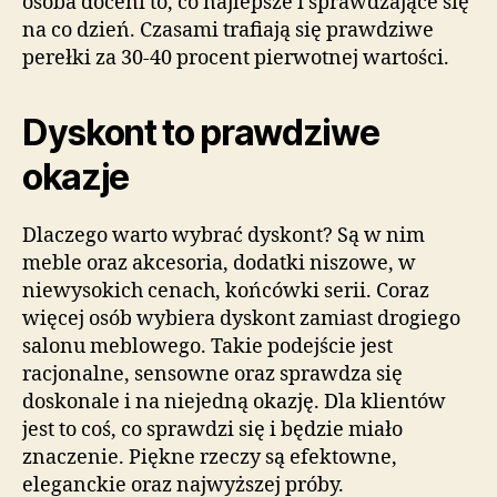
osoba doceni to, co najlepsze i sprawdzające się
na co dzień. Czasami trafiają się prawdziwe
perełki za 30-40 procent pierwotnej wartości.
Dyskont to prawdziwe
okazje
Dlaczego warto wybrać dyskont? Są w nim
meble oraz akcesoria, dodatki niszowe, w
niewysokich cenach, końcówki serii. Coraz
więcej osób wybiera dyskont zamiast drogiego
salonu meblowego. Takie podejście jest
racjonalne, sensowne oraz sprawdza się
doskonale i na niejedną okazję. Dla klientów
jest to coś, co sprawdzi się i będzie miało
znaczenie. Piękne rzeczy są efektowne,
eleganckie oraz najwyższej próby.