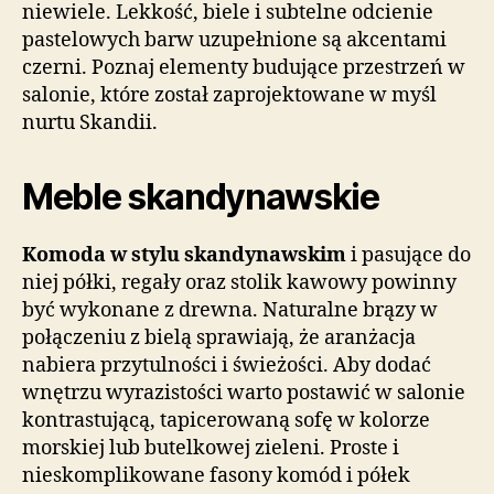
niewiele. Lekkość, biele i subtelne odcienie
pastelowych barw uzupełnione są akcentami
czerni. Poznaj elementy budujące przestrzeń w
salonie, które został zaprojektowane w myśl
nurtu Skandii.
Meble skandynawskie
Komoda w stylu skandynawskim
i pasujące do
niej półki, regały oraz stolik kawowy powinny
być wykonane z drewna. Naturalne brązy w
połączeniu z bielą sprawiają, że aranżacja
nabiera przytulności i świeżości. Aby dodać
wnętrzu wyrazistości warto postawić w salonie
kontrastującą, tapicerowaną sofę w kolorze
morskiej lub butelkowej zieleni. Proste i
nieskomplikowane fasony komód i półek