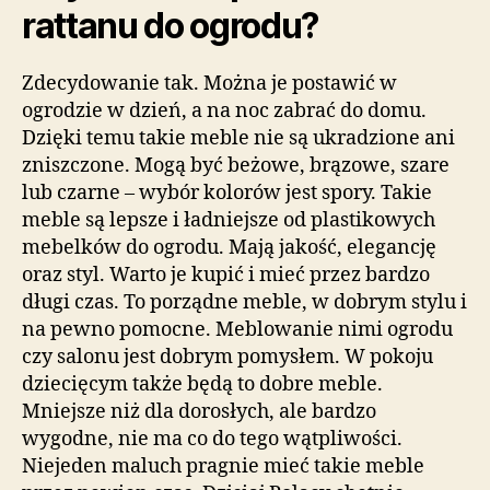
rattanu do ogrodu?
Zdecydowanie tak. Można je postawić w
ogrodzie w dzień, a na noc zabrać do domu.
Dzięki temu takie meble nie są ukradzione ani
zniszczone. Mogą być beżowe, brązowe, szare
lub czarne – wybór kolorów jest spory. Takie
meble są lepsze i ładniejsze od plastikowych
mebelków do ogrodu. Mają jakość, elegancję
oraz styl. Warto je kupić i mieć przez bardzo
długi czas. To porządne meble, w dobrym stylu i
na pewno pomocne. Meblowanie nimi ogrodu
czy salonu jest dobrym pomysłem. W pokoju
dziecięcym także będą to dobre meble.
Mniejsze niż dla dorosłych, ale bardzo
wygodne, nie ma co do tego wątpliwości.
Niejeden maluch pragnie mieć takie meble