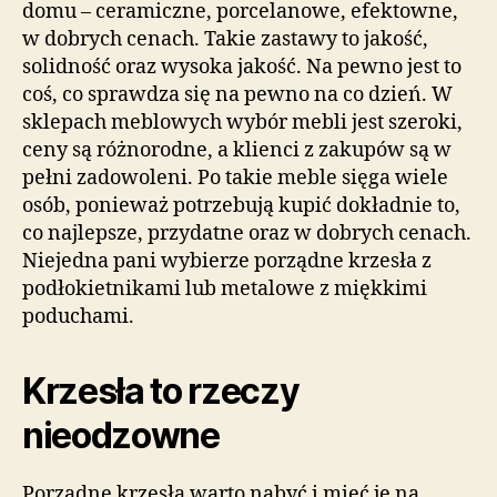
domu – ceramiczne, porcelanowe, efektowne,
w dobrych cenach. Takie zastawy to jakość,
solidność oraz wysoka jakość. Na pewno jest to
coś, co sprawdza się na pewno na co dzień. W
sklepach meblowych wybór mebli jest szeroki,
ceny są różnorodne, a klienci z zakupów są w
pełni zadowoleni. Po takie meble sięga wiele
osób, ponieważ potrzebują kupić dokładnie to,
co najlepsze, przydatne oraz w dobrych cenach.
Niejedna pani wybierze porządne krzesła z
podłokietnikami lub metalowe z miękkimi
poduchami.
Krzesła to rzeczy
nieodzowne
Porządne krzesła warto nabyć i mieć je na