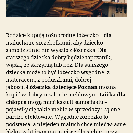
Rodzice kupują różnorodne łóżeczko – dla
malucha ze szczebelkami, aby dziecko
samodzielnie nie wyszło z łóżeczka. Dla
starszego dziecka dobry będzie tapczanik,
wąski, ze skrzynią lub bez. Dla starszego
dziecka może to być łóżeczko wygodne, z
materacem, z poduszkami, dobrej
jakości.
Łóżeczka dziecięce Poznań
można
kupić w dobrym salonie meblowym.
Łóżka dla
chłopca
mogą mieć kształt samochodu –
pojawiły się takie meble w sprzedaży i są one
bardzo efektowne. Wygodne łóżeczko to
podstawa, a niejeden maluch chce mieć własne
łóżko, w którym ma miejsce dla siebie i przy