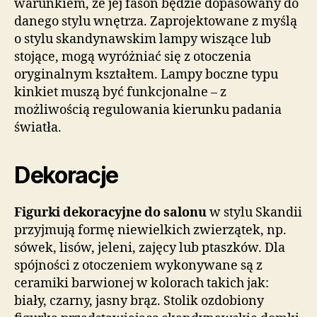
warunkiem, że jej fason będzie dopasowany do
danego stylu wnętrza. Zaprojektowane z myślą
o stylu skandynawskim lampy wiszące lub
stojące, mogą wyróżniać się z otoczenia
oryginalnym kształtem. Lampy boczne typu
kinkiet muszą być funkcjonalne – z
możliwością regulowania kierunku padania
światła.
Dekoracje
Figurki dekoracyjne do salonu
w stylu Skandii
przyjmują formę niewielkich zwierzątek, np.
sówek, lisów, jeleni, zajęcy lub ptaszków. Dla
spójności z otoczeniem wykonywane są z
ceramiki barwionej w kolorach takich jak:
biały, czarny, jasny brąz. Stolik ozdobiony