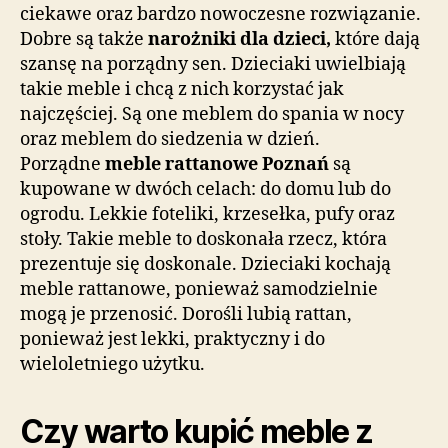
ciekawe oraz bardzo nowoczesne rozwiązanie.
Dobre są także
narożniki dla dzieci,
które dają
szansę na porządny sen. Dzieciaki uwielbiają
takie meble i chcą z nich korzystać jak
najczęściej. Są one meblem do spania w nocy
oraz meblem do siedzenia w dzień.
Porządne
meble rattanowe Poznań
są
kupowane w dwóch celach: do domu lub do
ogrodu. Lekkie foteliki, krzesełka, pufy oraz
stoły. Takie meble to doskonała rzecz, która
prezentuje się doskonale. Dzieciaki kochają
meble rattanowe, ponieważ samodzielnie
mogą je przenosić. Dorośli lubią rattan,
ponieważ jest lekki, praktyczny i do
wieloletniego użytku.
Czy warto kupić meble z