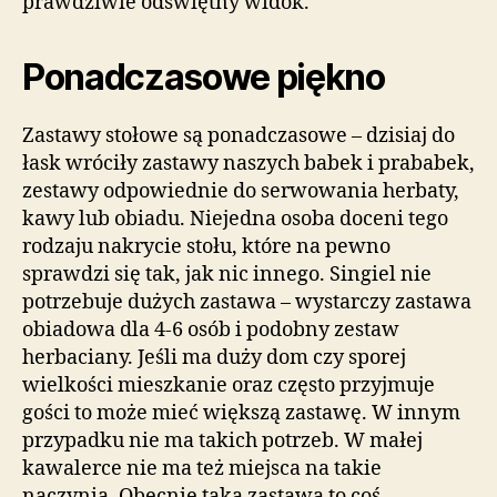
prawdziwie odświętny widok.
Ponadczasowe piękno
Zastawy stołowe są ponadczasowe – dzisiaj do
łask wróciły zastawy naszych babek i prababek,
zestawy odpowiednie do serwowania herbaty,
kawy lub obiadu. Niejedna osoba doceni tego
rodzaju nakrycie stołu, które na pewno
sprawdzi się tak, jak nic innego. Singiel nie
potrzebuje dużych zastawa – wystarczy zastawa
obiadowa dla 4-6 osób i podobny zestaw
herbaciany. Jeśli ma duży dom czy sporej
wielkości mieszkanie oraz często przyjmuje
gości to może mieć większą zastawę. W innym
przypadku nie ma takich potrzeb. W małej
kawalerce nie ma też miejsca na takie
naczynia. Obecnie taka zastawa to coś