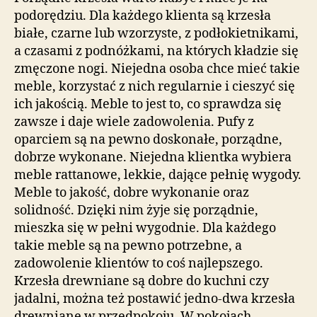
podorędziu. Dla każdego klienta są krzesła
białe, czarne lub wzorzyste, z podłokietnikami,
a czasami z podnóżkami, na których kładzie się
zmęczone nogi. Niejedna osoba chce mieć takie
meble, korzystać z nich regularnie i cieszyć się
ich jakością. Meble to jest to, co sprawdza się
zawsze i daje wiele zadowolenia. Pufy z
oparciem są na pewno doskonałe, porządne,
dobrze wykonane. Niejedna klientka wybiera
meble rattanowe, lekkie, dające pełnię wygody.
Meble to jakość, dobre wykonanie oraz
solidność. Dzięki nim żyje się porządnie,
mieszka się w pełni wygodnie. Dla każdego
takie meble są na pewno potrzebne, a
zadowolenie klientów to coś najlepszego.
Krzesła drewniane są dobre do kuchni czy
jadalni, można też postawić jedno-dwa krzesła
drewniane w przedpokoju. W pokojach