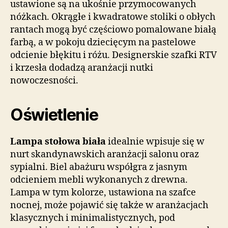
ustawione są na ukośnie przymocowanych
nóżkach. Okrągłe i kwadratowe stoliki o obłych
rantach mogą być częściowo pomalowane białą
farbą, a w pokoju dziecięcym na pastelowe
odcienie błękitu i różu. Designerskie szafki RTV
i krzesła dodadzą aranżacji nutki
nowoczesności.
Oświetlenie
Lampa stołowa biała
idealnie wpisuje się w
nurt skandynawskich aranżacji salonu oraz
sypialni. Biel abażuru współgra z jasnym
odcieniem mebli wykonanych z drewna.
Lampa w tym kolorze, ustawiona na szafce
nocnej, może pojawić się także w aranżacjach
klasycznych i minimalistycznych, pod