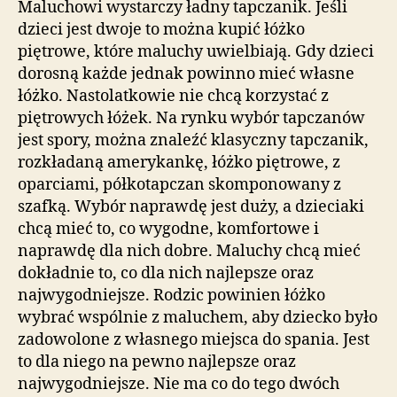
Maluchowi wystarczy ładny tapczanik. Jeśli
dzieci jest dwoje to można kupić łóżko
piętrowe, które maluchy uwielbiają. Gdy dzieci
dorosną każde jednak powinno mieć własne
łóżko. Nastolatkowie nie chcą korzystać z
piętrowych łóżek. Na rynku wybór tapczanów
jest spory, można znaleźć klasyczny tapczanik,
rozkładaną amerykankę, łóżko piętrowe, z
oparciami, półkotapczan skomponowany z
szafką. Wybór naprawdę jest duży, a dzieciaki
chcą mieć to, co wygodne, komfortowe i
naprawdę dla nich dobre. Maluchy chcą mieć
dokładnie to, co dla nich najlepsze oraz
najwygodniejsze. Rodzic powinien łóżko
wybrać wspólnie z maluchem, aby dziecko było
zadowolone z własnego miejsca do spania. Jest
to dla niego na pewno najlepsze oraz
najwygodniejsze. Nie ma co do tego dwóch