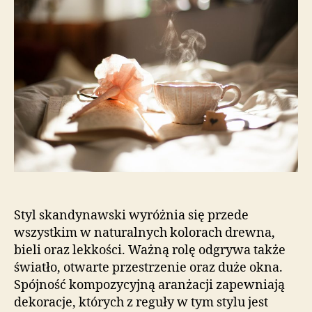
w
stylu
skandynawskim?
Styl skandynawski wyróżnia się przede
wszystkim w naturalnych kolorach drewna,
bieli oraz lekkości. Ważną rolę odgrywa także
światło, otwarte przestrzenie oraz duże okna.
Spójność kompozycyjną aranżacji zapewniają
dekoracje, których z reguły w tym stylu jest