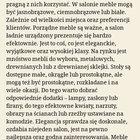
pragną z nich korzystać. W salonie meble mogą
być jasnobrązowe, ciemnobrązowe lub białe.
Zależnie od wielkości miejsca oraz preferencji
klientów. Porządne meble są ważne, a salon
ładnie urządzony prezentuje się bardzo
efektownie. Jest to coś, co jest eleganckie,
wyjątkowe oraz wysokiej klasy. Na rynku jest
mnóstwo mebli do wyboru, metalowych,
drewnianych lub z drewnianej sklejki. Stoły są
dostępne małe, okrągłe lub prostokątne, ale
mogą też być prostokątne, rozkładane i na
wiele okazji. Do tego warto dobrać
odpowiednie dodatki – lampy, zasłony lub
firany, do tego efektowne kwiaty, narzuty,
obrazy na ścianach lub rzeźby ustawiane na
komodzie. Elegancja sprawdza się doskonale,
ozdabia niejeden salon, jest na pewno
najlepsza oraz godna zainteresowania. Meble