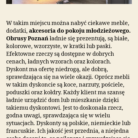
W takim miejscu można nabyć ciekawe meble,
dodatki,
akcesoria do pokoju młodzieżowego.
Obrusy Poznań
ładnie się prezentują, są białe,
kolorowe, wzorzyste, w kratki lub paski.
Efektowne rzeczy są dostępne w dobrych
cenach, ładnych wzorach oraz kolorach.
Dyskont ma ofertę niedrogą, ale dobrą,
sprawdzająca się na wiele okazji. Oprócz mebli
w takim dyskoncie są koce, narzuty, pościele,
poduszki oraz kołdry. Każdy klient ma szansę
ładnie urządzić dom lub mieszkanie dzięki
takiemu dyskontowi. Jest to doskonała rzecz,
godna uwagi, sprawdzająca się w wielu
sytuacjach. Dyskonty są polskie, niemieckie lub
francuskie. Ich jakość jest przednia, a niejedna