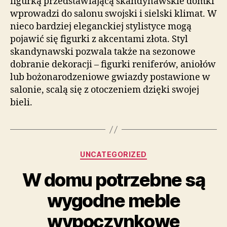
figurką przedstawiającą skandynawskie domki
wprowadzi do salonu swojski i sielski klimat. W
nieco bardziej eleganckiej stylistyce mogą
pojawić się figurki z akcentami złota. Styl
skandynawski pozwala także na sezonowe
dobranie dekoracji – figurki reniferów, aniołów
lub bożonarodzeniowe gwiazdy postawione w
salonie, scalą się z otoczeniem dzięki swojej
bieli.
Kategorie
UNCATEGORIZED
W domu potrzebne są
wygodne meble
wypoczynkowe