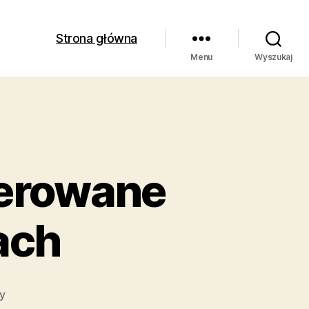
Strona główna
Menu
Wyszukaj
ferowane
ach
do
y