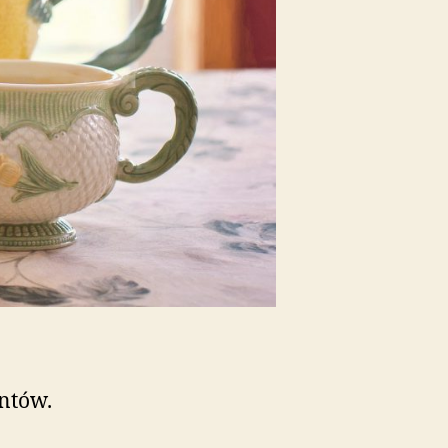
ntów.