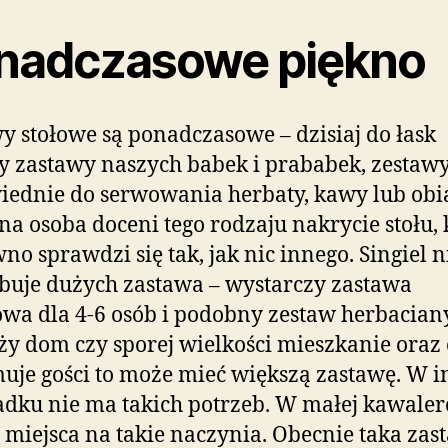
nadczasowe piękno
y stołowe są ponadczasowe – dzisiaj do łask
y zastawy naszych babek i prababek, zestaw
ednie do serwowania herbaty, kawy lub obi
na osoba doceni tego rodzaju nakrycie stołu, 
no sprawdzi się tak, jak nic innego. Singiel n
buje dużych zastawa – wystarczy zastawa
wa dla 4-6 osób i podobny zestaw herbaciany.
y dom czy sporej wielkości mieszkanie oraz 
uje gości to może mieć większą zastawę. W 
dku nie ma takich potrzeb. W małej kawaler
 miejsca na takie naczynia. Obecnie taka zas