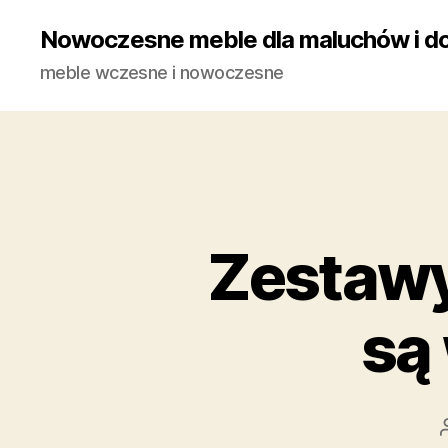
Nowoczesne meble dla maluchów i do
meble wczesne i nowoczesne
Zestawy
są