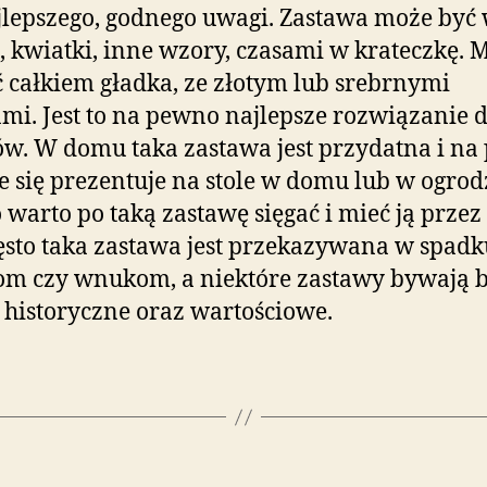
jlepszego, godnego uwagi. Zastawa może być
, kwiatki, inne wzory, czasami w krateczkę. 
ć całkiem gładka, ze złotym lub srebrnymi
mi. Jest to na pewno najlepsze rozwiązanie d
ów. W domu taka zastawa jest przydatna i n
e się prezentuje na stole w domu lub w ogrod
warto po taką zastawę sięgać i mieć ją przez
zęsto taka zastawa jest przekazywana w spadk
om czy wnukom, a niektóre zastawy bywają 
 historyczne oraz wartościowe.