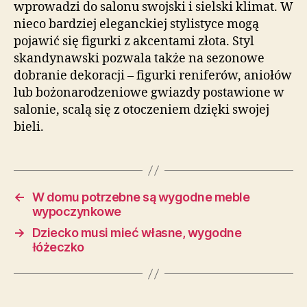
wprowadzi do salonu swojski i sielski klimat. W
nieco bardziej eleganckiej stylistyce mogą
pojawić się figurki z akcentami złota. Styl
skandynawski pozwala także na sezonowe
dobranie dekoracji – figurki reniferów, aniołów
lub bożonarodzeniowe gwiazdy postawione w
salonie, scalą się z otoczeniem dzięki swojej
bieli.
←
W domu potrzebne są wygodne meble
wypoczynkowe
→
Dziecko musi mieć własne, wygodne
łóżeczko