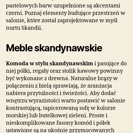
pastelowych barw uzupełnione są akcentami
czerni. Poznaj elementy budujące przestrzeń w
salonie, które został zaprojektowane w myśl
nurtu Skandii.
Meble skandynawskie
Komoda w stylu skandynawskim
i pasujące do
niej półki, regały oraz stolik kawowy powinny
być wykonane z drewna. Naturalne brązy w
połączeniu z bielą sprawiają, że aranżacja
nabiera przytulności i świeżości. Aby dodać
wnętrzu wyrazistości warto postawić w salonie
kontrastującą, tapicerowaną sofę w kolorze
morskiej lub butelkowej zieleni. Proste i
nieskomplikowane fasony komód i półek
ustawione są na ukośnie przymocowanych