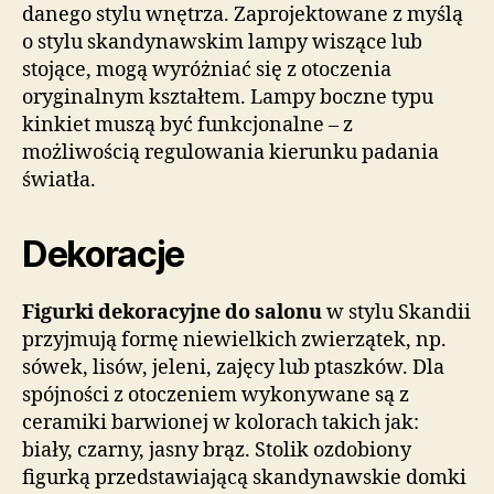
danego stylu wnętrza. Zaprojektowane z myślą
o stylu skandynawskim lampy wiszące lub
stojące, mogą wyróżniać się z otoczenia
oryginalnym kształtem. Lampy boczne typu
kinkiet muszą być funkcjonalne – z
możliwością regulowania kierunku padania
światła.
Dekoracje
Figurki dekoracyjne do salonu
w stylu Skandii
przyjmują formę niewielkich zwierzątek, np.
sówek, lisów, jeleni, zajęcy lub ptaszków. Dla
spójności z otoczeniem wykonywane są z
ceramiki barwionej w kolorach takich jak:
biały, czarny, jasny brąz. Stolik ozdobiony
figurką przedstawiającą skandynawskie domki