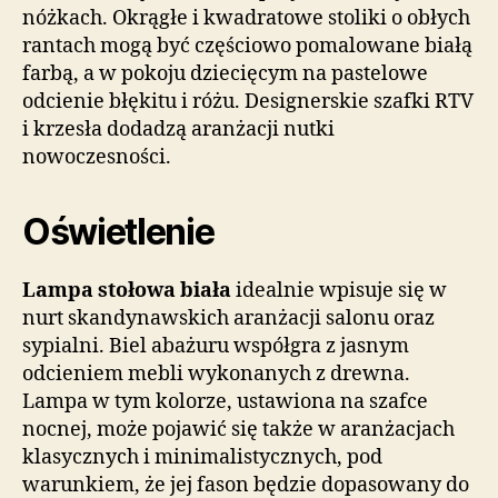
nóżkach. Okrągłe i kwadratowe stoliki o obłych
rantach mogą być częściowo pomalowane białą
farbą, a w pokoju dziecięcym na pastelowe
odcienie błękitu i różu. Designerskie szafki RTV
i krzesła dodadzą aranżacji nutki
nowoczesności.
Oświetlenie
Lampa stołowa biała
idealnie wpisuje się w
nurt skandynawskich aranżacji salonu oraz
sypialni. Biel abażuru współgra z jasnym
odcieniem mebli wykonanych z drewna.
Lampa w tym kolorze, ustawiona na szafce
nocnej, może pojawić się także w aranżacjach
klasycznych i minimalistycznych, pod
warunkiem, że jej fason będzie dopasowany do