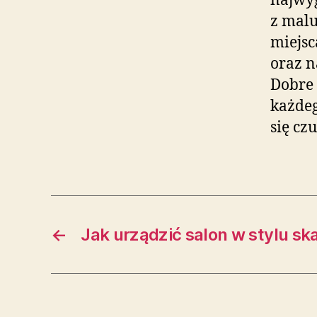
najwyg
z malu
miejsc
oraz n
Dobre 
każdeg
się cz
←
Jak urządzić salon w stylu 