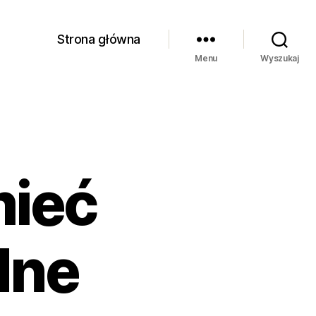
Strona główna
Menu
Wyszukaj
mieć
dne