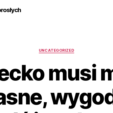
rosłych
Kategorie
UNCATEGORIZED
ecko musi 
asne, wygo