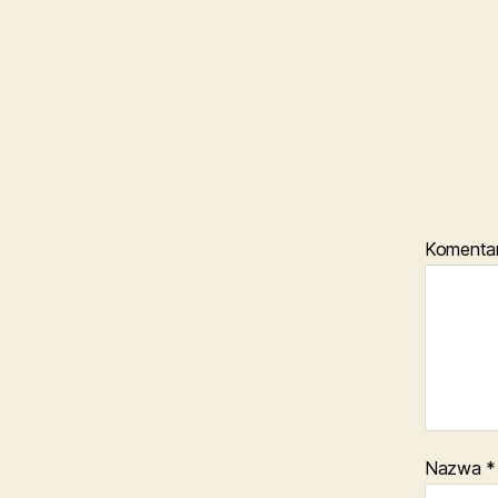
Komenta
Nazwa
*