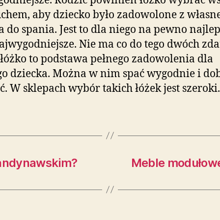
odniejsze. Rodzic powinien łóżko wybrać w
chem, aby dziecko było zadowolone z własn
a do spania. Jest to dla niego na pewno najle
ajwygodniejsze. Nie ma co do tego dwóch zda
łóżko to podstawa pełnego zadowolenia dla
o dziecka. Można w nim spać wygodnie i do
uć. W sklepach wybór takich łóżek jest szeroki
skandynawskim?
Meble modułowe 