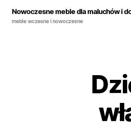
Nowoczesne meble dla maluchów i do
meble wczesne i nowoczesne
Dzi
wł