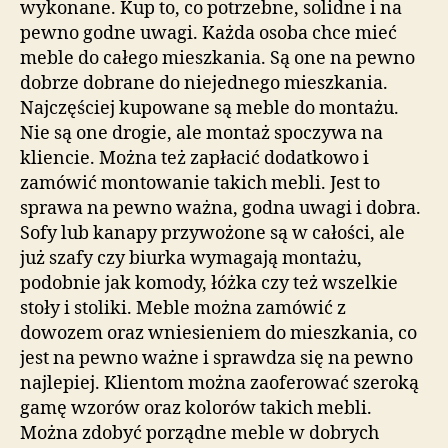
wykonane. Kup to, co potrzebne, solidne i na
pewno godne uwagi. Każda osoba chce mieć
meble do całego mieszkania. Są one na pewno
dobrze dobrane do niejednego mieszkania.
Najczęściej kupowane są meble do montażu.
Nie są one drogie, ale montaż spoczywa na
kliencie. Można też zapłacić dodatkowo i
zamówić montowanie takich mebli. Jest to
sprawa na pewno ważna, godna uwagi i dobra.
Sofy lub kanapy przywożone są w całości, ale
już szafy czy biurka wymagają montażu,
podobnie jak komody, łóżka czy też wszelkie
stoły i stoliki. Meble można zamówić z
dowozem oraz wniesieniem do mieszkania, co
jest na pewno ważne i sprawdza się na pewno
najlepiej. Klientom można zaoferować szeroką
gamę wzorów oraz kolorów takich mebli.
Można zdobyć porządne meble w dobrych